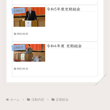
令和5年度定期総会
定期総会
2023.04.02
令和4年度 定期総会
定期総会
2022.04.10
ホーム
活動内容
定期総会