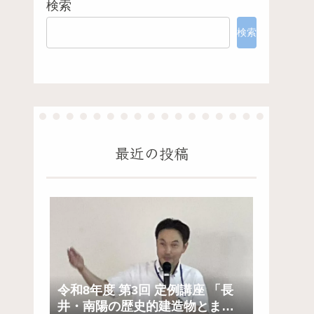
検索
検索
最近の投稿
令和8年度 第3回 定例講座 「長
井・南陽の歴史的建造物とまち