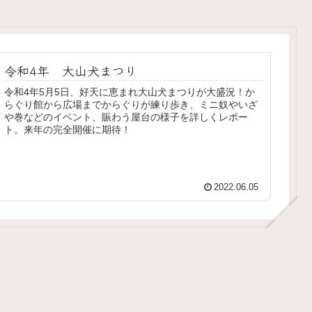
令和4年 大山犬まつり
令和4年5月5日、好天に恵まれ大山犬まつりが大盛況！か
らぐり館から広場までからぐりが練り歩き、ミニ奴やいざ
や巻などのイベント、賑わう屋台の様子を詳しくレポー
ト。来年の完全開催に期待！
2022.06.05