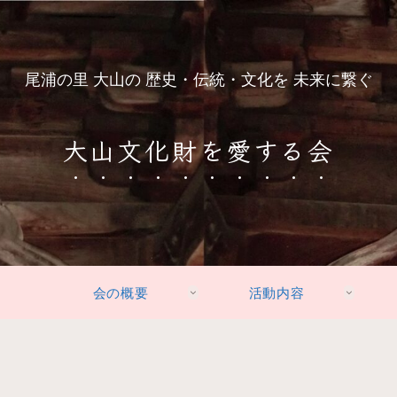
尾浦の里 大山の 歴史・伝統・文化を 未来に繋ぐ
大山文化財を愛する会
会の概要
活動内容