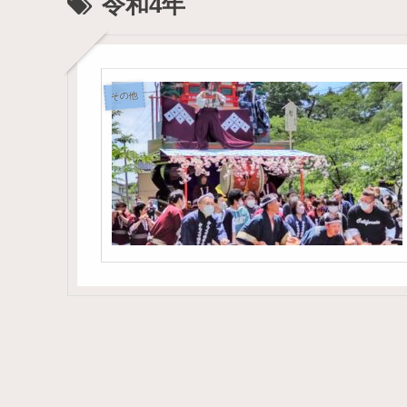
令和4年
その他